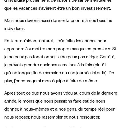
d’invalidité proviennent de raisons de santé mentale, et
que les vacances s’avèrent être un bon investissement.
Mais nous devons aussi donner la priorité à nos besoins
individuels.
En tant qu’aidant naturel, il m’a fallu des années pour
apprendre à « mettre mon propre masque en premier ». Si
je ne peux pas fonctionner, je ne peux pas diriger. Cet été,
je prévois prendre quelques semaines à la fois (plutôt
qu’une longue fin de semaine ou une journée ici et là). De
plus, j’encouragerai mon équipe à faire de même.
Après tout ce que nous avons vécu au cours de la dernière
année, le moins que nous puissions faire est de nous
donner, à nous-mêmes et à nos gens, du temps réel pour
nous reposer, nous rassembler et nous ressourcer.