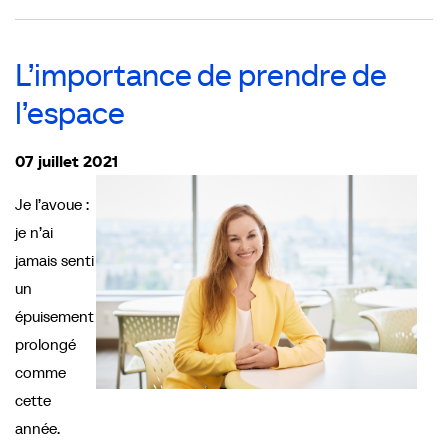
L’importance de prendre de
l’espace
07 juillet 2021
Je l’avoue :
je n’ai
jamais senti
un
épuisement
prolongé
comme
cette
année.