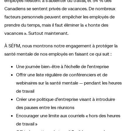
employés hésitent à s’absenter du travail, et 54 % des
Canadiens se sentent privés de vacances. De nombreux
facteurs personnels peuvent empêcher les employés de
prendre du temps, mais il faut éliminer la « honte des
vacances ». Surtout maintenant.
À SÉFM, nous montrons notre engagement à protéger la
santé mentale de nos employés en faisant ce qui suit :
Une journée bien-être à l’échelle de l’entreprise
Offrir une liste régulière de conférenciers et de
webinaires sur la santé mentale — pendant les heures
de travail
Créer une politique d’entreprise visant à introduire
des pauses entre les réunions
Encourager une limite aux courriels « hors des heures
de travail »