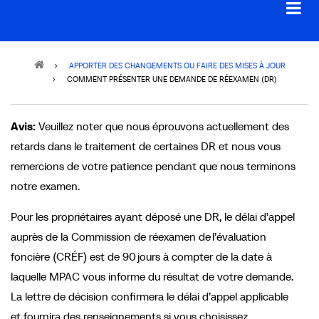
Breadcrumb
APPORTER DES CHANGEMENTS OU FAIRE DES MISES À JOUR
COMMENT PRÉSENTER UNE DEMANDE DE RÉEXAMEN (DR)
Avis:
Veuillez noter que nous éprouvons actuellement des
retards dans le traitement de certaines DR et nous vous
remercions de votre patience pendant que nous terminons
notre examen.
Pour les propriétaires ayant déposé une DR, le délai d’appel
auprès de la Commission de réexamen de l’évaluation
foncière (CRÉF) est de 90 jours à compter de la date à
laquelle MPAC vous informe du résultat de votre demande.
La lettre de décision confirmera le délai d’appel applicable
et fournira des renseignements si vous choisissez