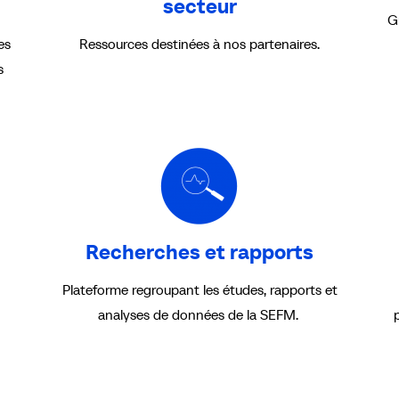
secteur
G
es
Ressources destinées à nos partenaires.
s
Recherches et rapports
Plateforme regroupant les études, rapports et
analyses de données de la SEFM.
n