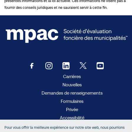
présentes informations et la loi actuelle. Ces informations ne visent pas à
fournir des conseils juridiques et ne sauraient servir à cette fin.
Carrières
Nouvelles
Demandes de renseignements
Formulaires
Privée
Accessibilité
Pour vous offrir la meilleure expérience sur notre site web, nous pourrions
MC
AboutMyProperty