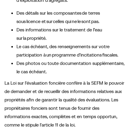
d’exploitation d’agrégats.
Des détails sur les composantes de terres
sous licence et sur celles qui ne le sont pas.
Des informations sur le traitement de l’eau
sur la propriété.
Le cas échéant, des renseignements sur votre
participation à un programme d’incitations fiscales.
Des photos ou toute documentation supplémentaire,
le cas échéant.
La Loi sur l'évaluation foncière confère à la SEFM le pouvoir
de demander et de recueillir des informations relatives aux
propriétés afin de garantir la qualité des évaluations. Les
propriétaires fonciers sont tenus de fournir des
informations exactes, complètes et en temps opportun,
comme le stipule l'article 11 de la loi.