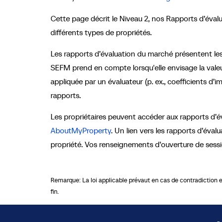
Cette page décrit le Niveau 2, nos Rapports d’éval
différents types de propriétés.
Les rapports d’évaluation du marché présentent le
SEFM prend en compte lorsqu'elle envisage la valeur
appliquée par un évaluateur (p. ex., coefficients d
rapports.
Les propriétaires peuvent accéder aux rapports d’é
AboutMyProperty
. Un lien vers les rapports d’éva
propriété. Vos renseignements d’ouverture de sessio
Remarque: La loi applicable prévaut en cas de contradiction ent
fin.