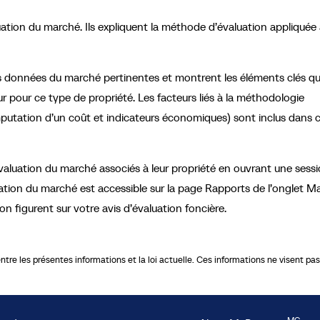
uation du marché. Ils expliquent la méthode d’évaluation appliquée
s données du marché pertinentes et montrent les éléments clés qu
 pour ce type de propriété. Les facteurs liés à la méthodologie
’imputation d’un coût et indicateurs économiques) sont inclus dans 
valuation du marché associés à leur propriété en ouvrant une sessi
luation du marché est accessible sur la page Rapports de l’onglet M
n figurent sur votre avis d’évaluation foncière.
re les présentes informations et la loi actuelle. Ces informations ne visent pas à
MC