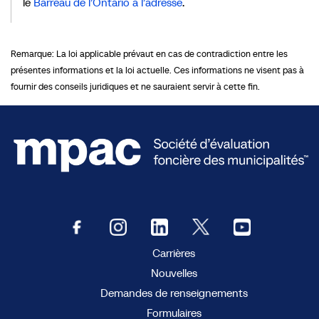
le
Barreau de l’Ontario à l’adresse
.
Remarque: La loi applicable prévaut en cas de contradiction entre les
présentes informations et la loi actuelle. Ces informations ne visent pas à
fournir des conseils juridiques et ne sauraient servir à cette fin.
Carrières
Nouvelles
Demandes de renseignements
Formulaires