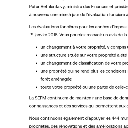
Peter Bethlenfalvy, ministre des Finances et présid
à nouveau une mise à jour de l’évaluation foncière à
Les évaluations foncières pour les années d’imposit
er
1
janvier 2016. Vous pourriez recevoir un avis de 
un changement à votre propriété, y compris u
une structure située sur votre propriété a été 
un changement de classification de votre pro
une propriété qui ne rend plus les conditions 
forêt aménagée;
toute votre propriété ou une partie de celle-c
La SEFM continuera de maintenir une base de donné
connaissances et des services qui permettent aux o
Nous continuons également d’appuyer les 444 municip
propriétés, des rénovations et des améliorations app