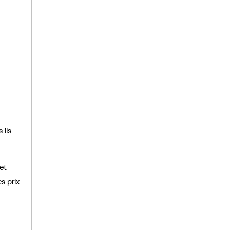
 ils
et
s prix