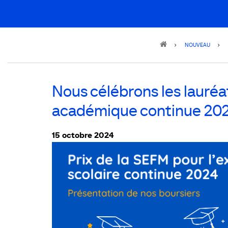
Breadcrumb
NOUVEAU
Nous célébrons les lauréa
académique continue 20
15 octobre 2024