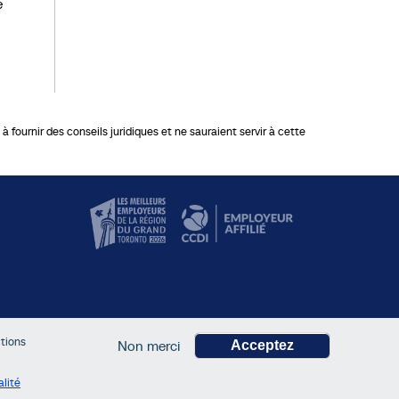
e
 fournir des conseils juridiques et ne sauraient servir à cette
ctions
Non merci
Acceptez
alité