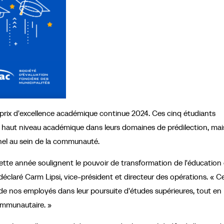
prix d'excellence académique continue 2024. Ces cinq étudiants
 haut niveau académique dans leurs domaines de prédilection, mais
nel au sein de la communauté.
 cette année soulignent le pouvoir de transformation de l'éducation 
claré Carm Lipsi, vice-président et directeur des opérations. « Ce
 de nos employés dans leur poursuite d'études supérieures, tout en
mmunautaire. »