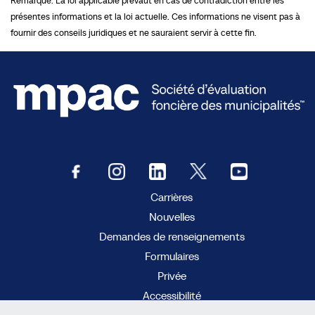
Remarque: La loi applicable prévaut en cas de contradiction entre les
présentes informations et la loi actuelle. Ces informations ne visent pas à
fournir des conseils juridiques et ne sauraient servir à cette fin.
Carrières
Nouvelles
Demandes de renseignements
Formulaires
Privée
Accessibilité